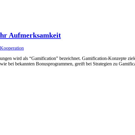
mehr Aufmerksamkeit
Kooperation
ngen wird als “Gamification” bezeichnet. Gamification-Konzepte zie
ie bei bekannten Bonusprogrammen, greift bei Strategien zu Gamificat