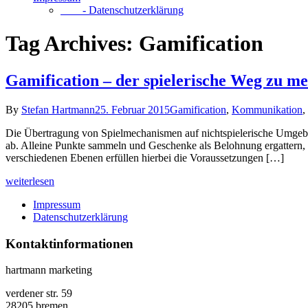
- Datenschutzerklärung
Tag Archives:
Gamification
Gamification – der spielerische Weg zu 
By
Stefan Hartmann
25. Februar 2015
Gamification
,
Kommunikation
,
Die Übertragung von Spielmechanismen auf nichtspielerische Umgebu
ab. Alleine Punkte sammeln und Geschenke als Belohnung ergattern, w
verschiedenen Ebenen erfüllen hierbei die Voraussetzungen […]
weiterlesen
Impressum
Datenschutzerklärung
Kontaktinformationen
hartmann marketing
verdener str. 59
28205 bremen